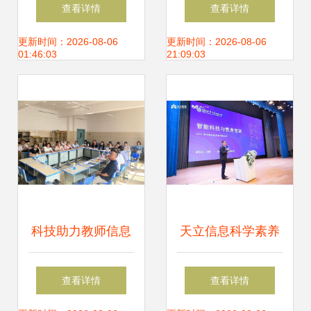
城--我校承办高淳
新生入学教育报告
查看详情
查看详情
首场高校科技(专
会
更新时间：2026-08-06
更新时间：2026-08-06
01:46:03
21:09:03
利)成果对接会
科技助力教师信息
天立信息科学素养
化水平提升，玉溪
教育服务 以技术创
查看详情
查看详情