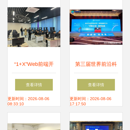
术及实践》书评
数字时代的学习之
门
“1+X”Web前端开
第三届世界前沿科
发职业技能等级考
技大会 共推国际职
查看详情
查看详情
试圆满完成，教育
业教育产教融合与
更新时间：2026-08-06
更新时间：2026-08-06
08:33:10
17:17:50
信息科学技术开发
科技成果转化